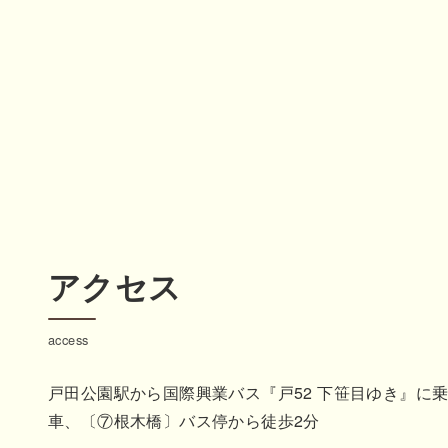
アクセス
access
戸田公園駅から国際興業バス『戸52 下笹目ゆき』に
車、〔⑦根木橋〕バス停から徒歩2分