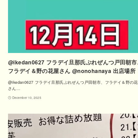
@ikedan0627 フラデイ旦那氏ぷれぜんつ戸田朝市
フラデイ＆野の花屋さん @nonohanaya 出店場所
@ikedan0627 フラデイ旦那氏ぷれぜんつ戸田朝市、フラデイ＆野の
さん…
December 10, 2025