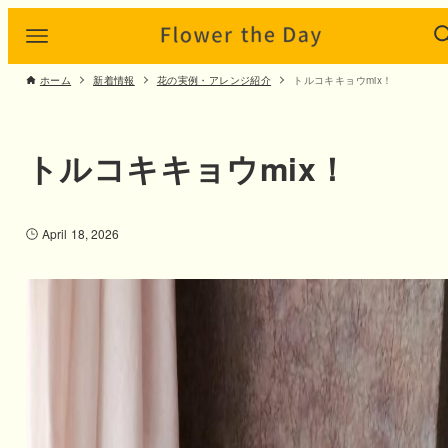
ホーム
新着情報
花の実例・アレンジ紹介
トルコキキョウmix！
トルコキキョウmix！
April 18, 2026