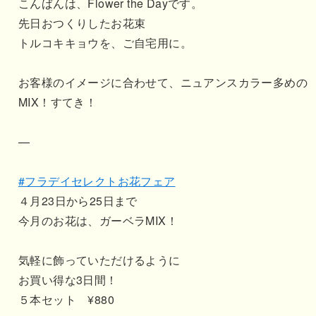
こんばんは、Flower the Dayです。
先日おつくりしたお花束
トルコキキョウを、ご自宅用に。
お客様のイメージに合わせて、ニュアンスカラー多めの
MIX！すてき！
—
#フラデイセレクトお花フェア
４月23日から25日まで
今月のお花は、ガーベラMIX！
気軽に飾っていただけるように
お買い得な3日間！
５本セット ¥880